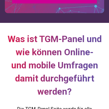
Was ist TGM-Panel und
wie können Online-
und mobile Umfragen
damit durchgeführt
werden?
Die TGM-Panel Seite wurde für alle